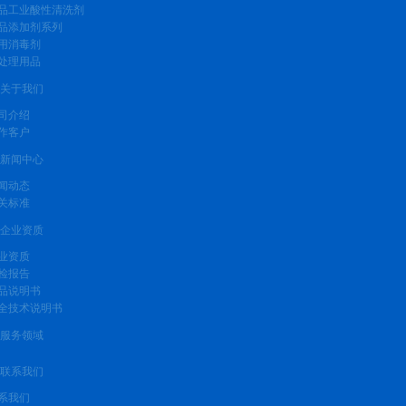
品工业酸性清洗剂
品添加剂系列
用消毒剂
处理用品
关于我们
司介绍
作客户
新闻中心
闻动态
关标准
企业资质
业资质
检报告
品说明书
全技术说明书
服务领域
联系我们
系我们