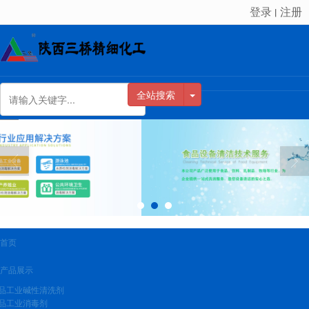
登录
注册
丨
很遗憾，因您的浏览器版本过低导致无法获得最佳浏览体验，推荐下载安装谷歌浏览器！
全站搜索
首页
产品展示
品工业碱性清洗剂
品工业消毒剂