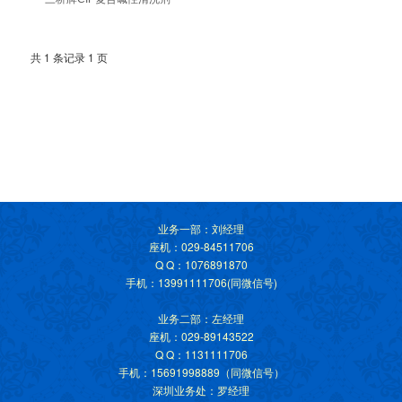
共 1 条记录 1 页
业务一部：刘经理
座机：029-84511706
Q Q：1076891870
手机：13991111706(同微信号)
业务二部：左经理
座机：029-89143522
Q Q：1131111706
手机：15691998889（同微信号）
深圳业务处：罗经理