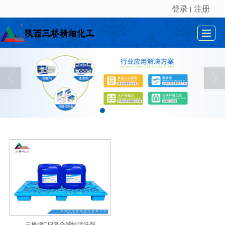
登录
注册
丨
很遗憾，因您的浏览器版本过低导致无法获得最佳浏览体验，推荐下载安装谷歌浏览器！
首页
产品展示
关于我们
新闻中心
企业资质
服务领域
联系我们
联盟平台
三桥牌CIP复合碱性清洗剂