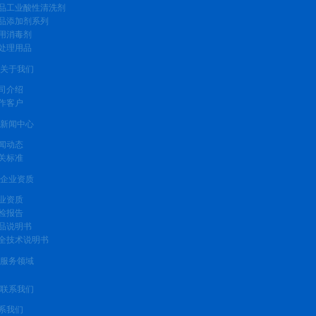
品工业酸性清洗剂
品添加剂系列
用消毒剂
处理用品
关于我们
司介绍
作客户
新闻中心
闻动态
关标准
企业资质
业资质
检报告
品说明书
全技术说明书
服务领域
联系我们
系我们