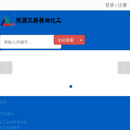
登录
注册
丨
很遗憾，因您的浏览器版本过低导致无法获得最佳浏览体验，推荐下载安装谷歌浏览器！
全站搜索
首页
产品展示
品工业碱性清洗剂
品工业消毒剂