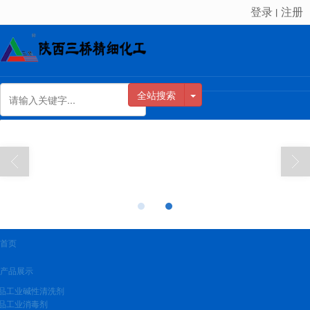
登录
注册
丨
很遗憾，因您的浏览器版本过低导致无法获得最佳浏览体验，推荐下载安装谷歌浏览器！
全站搜索
首页
产品展示
品工业碱性清洗剂
品工业消毒剂