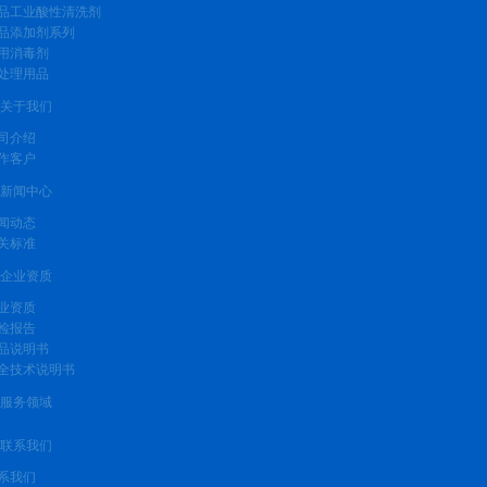
品工业酸性清洗剂
品添加剂系列
用消毒剂
处理用品
关于我们
司介绍
作客户
新闻中心
闻动态
关标准
企业资质
业资质
检报告
品说明书
全技术说明书
服务领域
联系我们
系我们