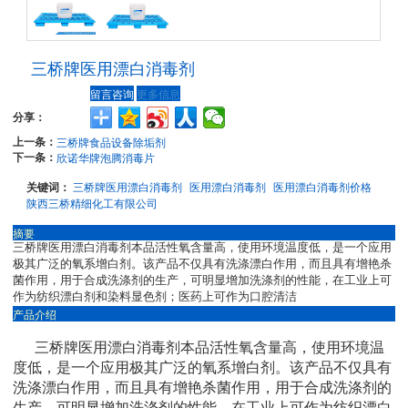
三桥牌医用漂白消毒剂
留言咨询
更多信息
分享：
上一条：
三桥牌食品设备除垢剂
下一条：
欣诺华牌泡腾消毒片
关键词：
三桥牌医用漂白消毒剂
医用漂白消毒剂
医用漂白消毒剂价格
陕西三桥精细化工有限公司
摘要
三桥牌医用漂白消毒剂本品活性氧含量高，使用环境温度低，是一个应用
极其广泛的氧系增白剂。该产品不仅具有洗涤漂白作用，而且具有增艳杀
菌作用，用于合成洗涤剂的生产，可明显增加洗涤剂的性能，在工业上可
作为纺织漂白剂和染料显色剂；医药上可作为口腔清洁
产品介绍
三桥牌医用漂白消毒剂本品活性氧含量高，使用环境温
度低，是一个应用极其广泛的氧系增白剂。该产品不仅具有
洗涤漂白作用，而且具有增艳杀菌作用，用于合成洗涤剂的
生产，可明显增加洗涤剂的性能，在工业上可作为纺织漂白